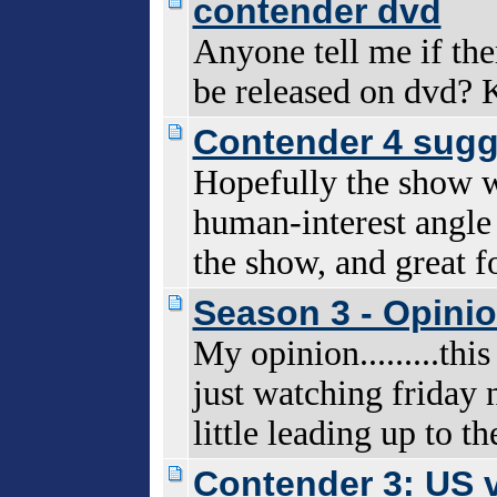
contender dvd
Anyone tell me if the
be released on dvd? 
Contender 4 sugg
Hopefully the show wi
human-interest angle 
the show, and great f
Season 3 - Opini
My opinion.........this
just watching friday n
little leading up to th
Contender 3: US v