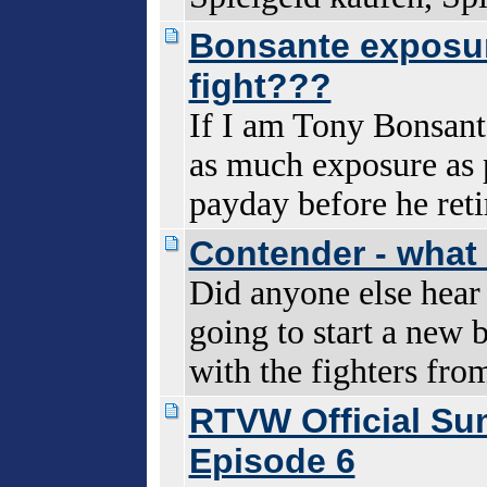
Bonsante exposur
fight???
If I am Tony Bonsante
as much exposure as 
payday before he reti
Contender - what
Did anyone else hear 
going to start a new 
with the fighters fro
RTVW Official Su
Episode 6