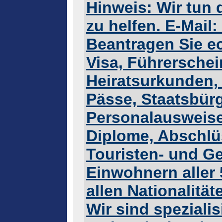
Hinweis: Wir tun 
zu helfen. E-Mail
Beantragen Sie ec
Visa, Führerschei
Heiratsurkunden,
Pässe, Staatsbür
Personalausweise
Diplome, Abschlüs
Touristen- und G
Einwohnern aller
allen Nationalität
Wir sind spezialis