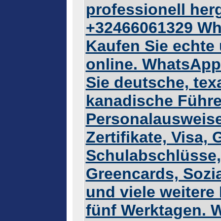
professionell her
+32466061329 Wh
Kaufen Sie echte
online. WhatsApp
Sie deutsche, te
kanadische Führe
Personalausweise
Zertifikate, Visa
Schulabschlüsse,
Greencards, Soz
und viele weitere
fünf Werktagen. 