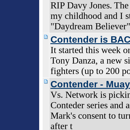
RIP Davy Jones. The 
my childhood and I st
"Daydream Believer
Contender is BA
It started this week o
Tony Danza, a new si
fighters (up to 200 
Contender - Muay
Vs. Network is pickin
Conteder series and 
Mark's consent to tur
after t