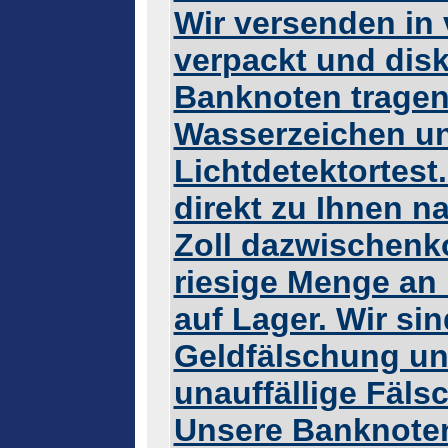
Wir versenden in
verpackt und disk
Banknoten tragen
Wasserzeichen u
Lichtdetektortest.
direkt zu Ihnen n
Zoll dazwischenk
riesige Menge an 
auf Lager. Wir sin
Geldfälschung un
unauffällige Fäl
Unsere Banknoten