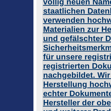
völlig neuen Name
staatlichen Datenb
verwenden hochwe
Materialien zur H
und gefälschter 
Sicherheitsmerkm
für unsere registr
registrierten Dok
nachgebildet. Wir 
Herstellung hochw
echter Dokumente.
Hersteller der o