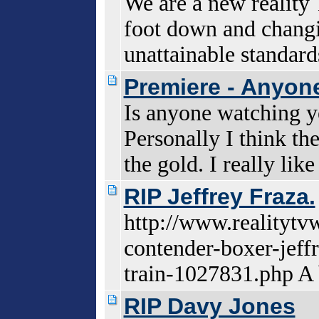
We are a new reality 
foot down and changi
unattainable standard
Premiere - Anyon
Is anyone watching y
Personally I think th
the gold. I really like
RIP Jeffrey Fraza.
http://www.realitytv
contender-boxer-jeff
train-1027831.php A
RIP Davy Jones