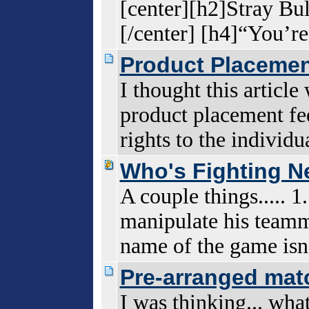
[center][h2]Stray Bul
[/center] [h4]“You’r
Product Placemen
I thought this article 
product placement fe
rights to the individu
Who's Fighting N
A couple things..... 1
manipulate his teamma
name of the game isn
Pre-arranged mat
I was thinking... wha