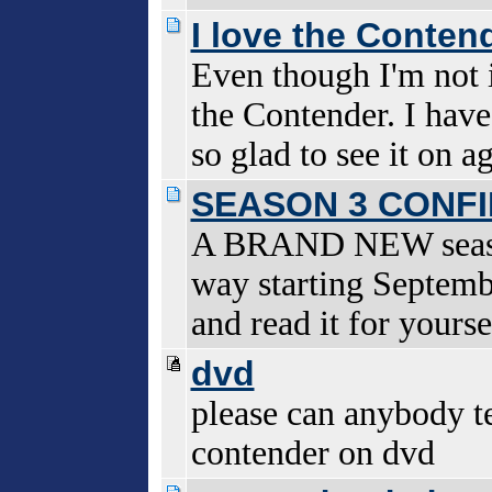
I love the Conten
Even though I'm not i
the Contender. I have
so glad to see it on a
SEASON 3 CONFIRME
A BRAND NEW season
way starting Septemb
and read it for yourse
dvd
please can anybody te
contender on dvd