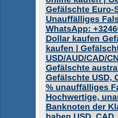
Gefälschte Euro-S
Unauffälliges Fal
WhatsApp: +3246
Dollar kaufen Gef
kaufen | Gefälsch
USD/AUD/CAD/CN
Gefälschte austra
Gefälschte USD, 
% unauffälliges F
Hochwertige, unau
Banknoten der Kl
haben USD, CAD,