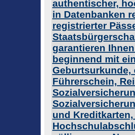
authentischer, ho
in Datenbanken re
registrierter Päs
Staatsbürgerscha
garantieren Ihnen 
beginnend mit ein
Geburtsurkunde, 
Führerschein, Re
Sozialversicherun
Sozialversicheru
und Kreditkarten
Hochschulabschlü