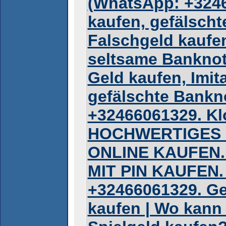
(WhatsApp: +3246
kaufen, gefälsch
Falschgeld kaufe
seltsame Banknot
Geld kaufen, Imit
gefälschte Bankn
+32466061329. Kl
HOCHWERTIGES
ONLINE KAUFEN
MIT PIN KAUFEN.
+32466061329. Ge
kaufen | Wo kann