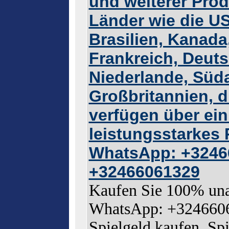
und weiterer Prod
Länder wie die US
Brasilien, Kanada,
Frankreich, Deuts
Niederlande, Süda
Großbritannien, d
verfügen über ei
leistungsstarkes 
WhatsApp: +3246
+32466061329
Kaufen Sie 100% unau
WhatsApp: +32466061
Spielgeld kaufen, Sp