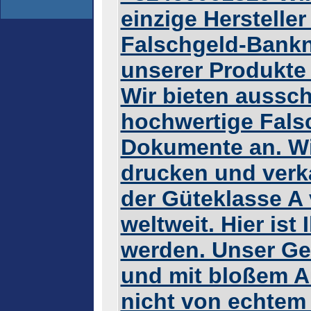
einzige Herstelle
Falschgeld-Bankn
unserer Produkte 
Wir bieten aussch
hochwertige Fals
Dokumente an. Wi
drucken und ver
der Güteklasse A
weltweit. Hier ist
werden. Unser Gel
und mit bloßem 
nicht von echtem