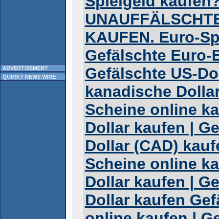
Spielgeld kaufen
UNAUFFÄLSCHT
KAUFEN. Euro-Spi
Gefälschte Euro-
Gefälschte US-Dol
ADVERTISEMENT
QUIRKY NEWS WIRE
kanadische Dollar
Scheine online ka
Dollar kaufen | G
Dollar (CAD) kauf
Scheine online ka
Dollar kaufen | G
Dollar kaufen Gef
online kaufen | G