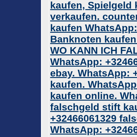
kaufen, Spielgeld 
verkaufen. counter
kaufen WhatsApp:
Banknoten kaufen
WO KANN ICH FA
WhatsApp: +32466
ebay. WhatsApp: 
kaufen. WhatsApp
kaufen online. W
falschgeld stift k
+32466061329 fals
WhatsApp: +32466