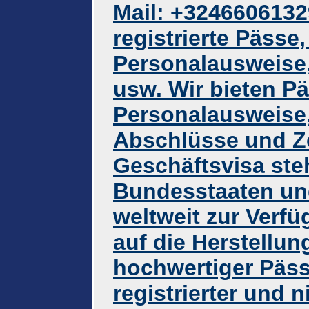
Mail: +3246606132
registrierte Pässe
Personalausweise,
usw. Wir bieten P
Personalausweise,
Abschlüsse und Zer
Geschäftsvisa ste
Bundesstaaten und
weltweit zur Verfü
auf die Herstellun
hochwertiger Päss
registrierter und n