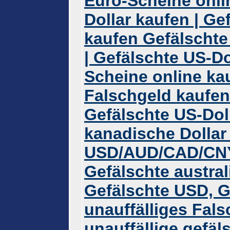
Euro-Scheine onli
Dollar kaufen | Ge
kaufen Gefälschte
| Gefälschte US-Do
Scheine online kau
Falschgeld kaufe
Gefälschte US-Dol
kanadische Dollar
USD/AUD/CAD/CNY
Gefälschte austral
Gefälschte USD, 
unauffälliges Fal
unauffällige gefä