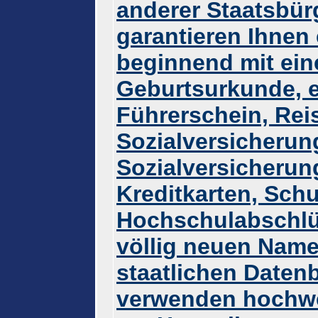
anderer Staatsbür
garantieren Ihnen 
beginnend mit ein
Geburtsurkunde, 
Führerschein, Rei
Sozialversicherun
Sozialversicheru
Kreditkarten, Sch
Hochschulabschlüs
völlig neuen Namen
staatlichen Datenb
verwenden hochwer