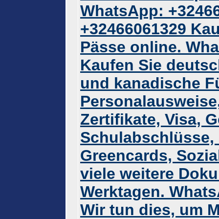
WhatsApp: +3246
+32466061329 Kauf
Pässe online. Wh
Kaufen Sie deutsc
und kanadische F
Personalausweise
Zertifikate, Visa,
Schulabschlüsse, 
Greencards, Sozi
viele weitere Doku
Werktagen. Whats
Wir tun dies, um M