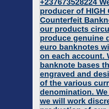
+237673528224 We 
producer of HIGH
Counterfeit Bankno
our products circu
produce genuine d
euro banknotes wit
on each account. 
banknote bases th
engraved and desi
of the various cur
denomination. We
we will work discr