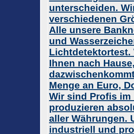
unterscheiden. Wi
verschiedenen Grö
Alle unsere Bankn
und Wasserzeiche
Lichtdetektortest. 
Ihnen nach Hause,
dazwischenkommt. 
Menge an Euro, Do
Wir sind Profis i
produzieren absol
aller Währungen.
industriell und pro