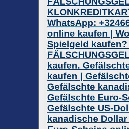
FÄLSCHUNGSGEL
KLONKREDITKART
WhatsApp: +32466
online kaufen | W
Spielgeld kaufe
FÄLSCHUNGSGELD 
kaufen. Gefälscht
kaufen | Gefälscht
Gefälschte kanadi
Gefälschte Euro-S
Gefälschte US-Doll
kanadische Dollar