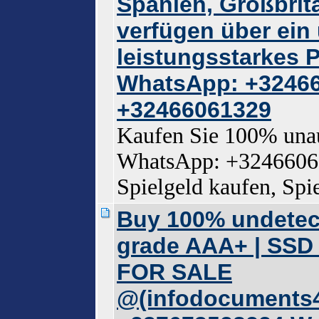
Spanien, Großbrita
verfügen über ei
leistungsstarkes P
WhatsApp: +3246
+32466061329
Kaufen Sie 100% unauf
WhatsApp: +32466061
Spielgeld kaufen, Spi
Buy 100% undetec
grade AAA+ | SS
FOR SALE
@(infodocuments